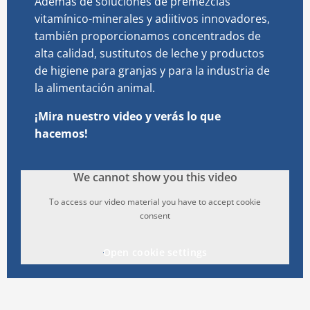
Además de soluciones de premezclas
vitamínico-minerales y adiitivos innovadores,
también proporcionamos concentrados de
alta calidad, sustitutos de leche y productos
de higiene para granjas y para la industria de
la alimentación animal.
¡Mira nuestro video y verás lo que
hacemos!
We cannot show you this video
To access our video material you have to accept cookie
consent
Open cookie settings