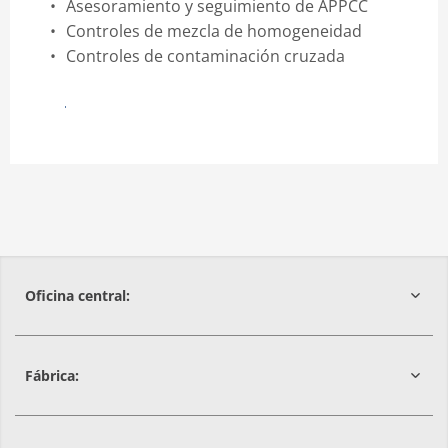
Asesoramiento y seguimiento de APPCC
Controles de mezcla de homogeneidad
Controles de contaminación cruzada
Contacte con nuestro laboratorio aquí
Oficina central:
Fábrica:
08029
Barcelona