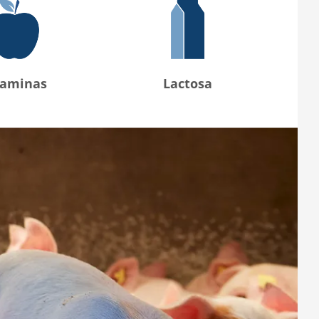
taminas
Lactosa