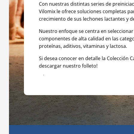
Con nuestras distintas series de preinici
Vilomix le ofrece soluciones completas pa
crecimiento de sus lechones lactantes y d
Nuestro enfoque se centra en seleccionar
componentes de alta calidad en las catego
proteínas, aditivos, vitaminas y lactosa.
Si desea conocer en detalle la Colección 
descargar nuestro folleto!
Descarga el folleto de pre-starters y 