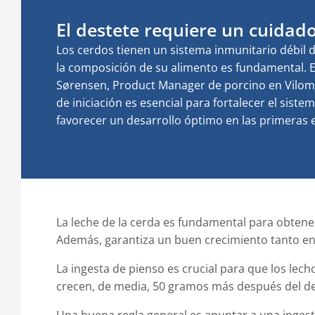
El destete requiere un cuidado
Los cerdos tienen un sistema inmunitario débil d
la composición de su alimento es fundamental. En
Sørensen, Product Manager de porcino en Vilomix
de iniciación es esencial para fortalecer el siste
favorecer un desarrollo óptimo en las primeras 
La leche de la cerda es fundamental para obtener
Además, garantiza un buen crecimiento tanto en
La ingesta de pienso es crucial para que los le
crecen, de media, 50 gramos más después del de