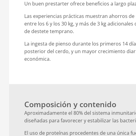
Un buen prestarter ofrece beneficios a largo pla
Las experiencias prácticas muestran ahorros de
entre los 6 y los 30 kg, y más de 3 kg adicionales 
de destete temprano.
La ingesta de pienso durante los primeros 14 días
posterior del cerdo, y un mayor crecimiento diar
económica.
Composición y contenido
Aproximadamente el 80% del sistema inmunitario d
diseñadas para favorecer y estabilizar las bacter
El uso de proteínas procedentes de una única fue