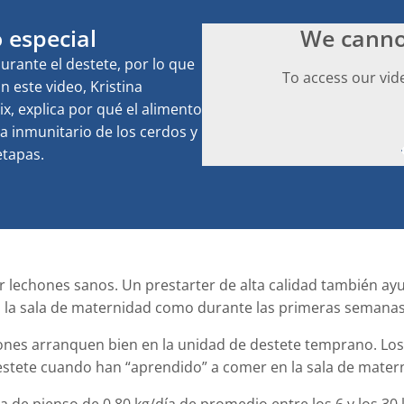
 especial
We canno
urante el destete, por lo que
To access our vid
 este video, Kristina
, explica por qué el alimento
ma inmunitario de los cerdos y
etapas.
 lechones sanos. Un prestarter de alta calidad también ayu
 la sala de maternidad como durante las primeras semanas
chones arranquen bien en la unidad de destete temprano. L
stete cuando han “aprendido” a comer en la sala de mater