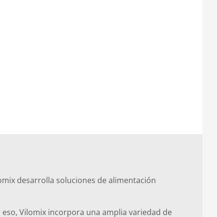
lomix desarrolla soluciones de alimentación
r eso, Vilomix incorpora una amplia variedad de