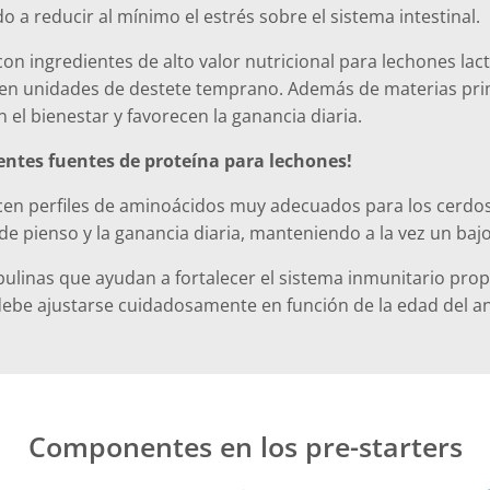
 a reducir al mínimo el estrés sobre el sistema intestinal.
on ingredientes de alto valor nutricional para lechones lac
en unidades de destete temprano. Además de materias prima
el bienestar y favorecen la ganancia diaria.
entes fuentes de proteína para lechones!
ecen perfiles de aminoácidos muy adecuados para los cerdo
e pienso y la ganancia diaria, manteniendo a la vez un bajo
inas que ayudan a fortalecer el sistema inmunitario propio
l debe ajustarse cuidadosamente en función de la edad del a
Componentes en los pre-starters