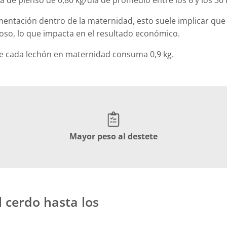
 de pienso de 0,80 kg/día de promedio entre los 6 y los 30 
imentación dentro de la maternidad, esto suele implicar que
oso, lo que impacta en el resultado económico.
ue cada lechón en maternidad consuma 0,9 kg.
Mayor peso al destete
 cerdo hasta los