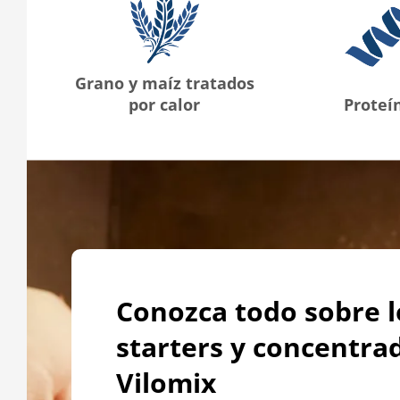
Grano y maíz tratados
por calor
Proteí
Conozca todo sobre l
starters y concentra
Vilomix