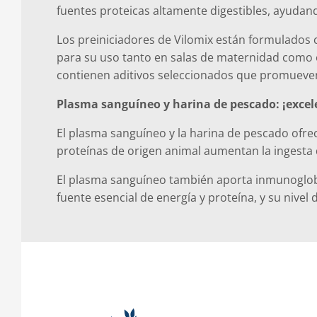
fuentes proteicas altamente digestibles, ayudando
Los preiniciadores de Vilomix están formulados c
para su uso tanto en salas de maternidad como 
contienen aditivos seleccionados que promueven 
Plasma sanguíneo y harina de pescado: ¡excel
El plasma sanguíneo y la harina de pescado ofr
proteínas de origen animal aumentan la ingesta d
El plasma sanguíneo también aporta inmunoglobul
fuente esencial de energía y proteína, y su nive