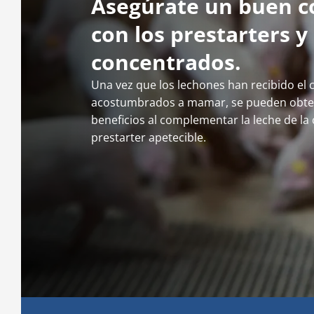
Asegúrate un buen 
con los prestarters y
concentrados.
Una vez que los lechones han recibido el c
acostumbrados a mamar, se pueden obt
beneficios al complementar la leche de la
prestarter apetecible.