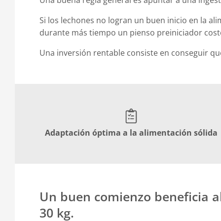
Una buena regla general es apuntar a una ingesta
Si los lechones no logran un buen inicio en la al
durante más tiempo un pienso preiniciador cost
Una inversión rentable consiste en conseguir q
Adaptación óptima a la alimentación sólida
Un buen comienzo beneficia al
30 kg.