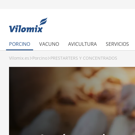
PORCINO
VACUNO
AVICULTURA
SERVICIOS
Vilomix.es
Porcino
PRESTARTERS Y CONCENTRADOS