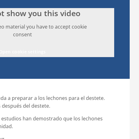
t show you this video
eo material you have to accept cookie
consent
Open cookie settings
da a preparar a los lechones para el destete.
 después del destete.
os estudios han demostrado que los lechones
nidad.