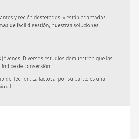
tantes y recién destetados, y están adaptados
s de fácil digestión, nuestras soluciones
s jóvenes. Diversos estudios demuestran que las
 índice de conversión.
 del lechón. La lactosa, por su parte, es una
nimal.